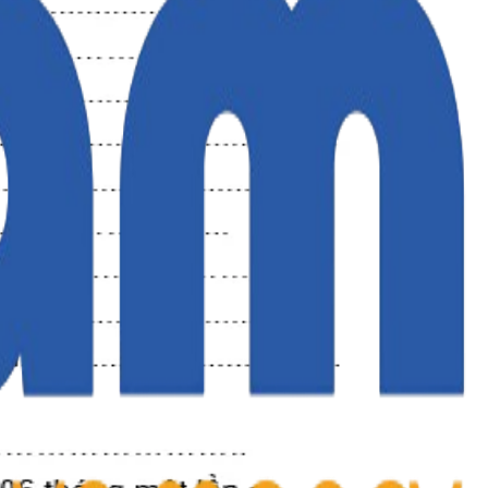
-BHXH
H
BHXH