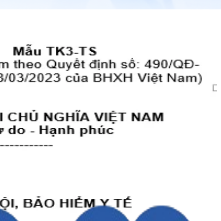
xã hội