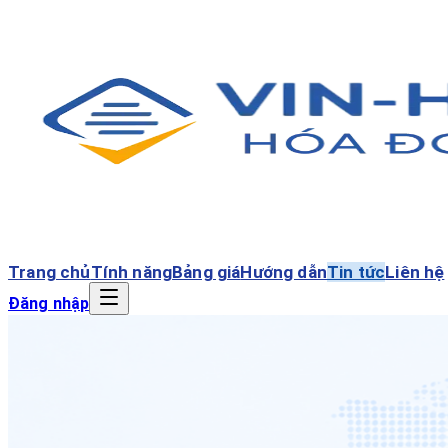
Trang chủ
Tính năng
Bảng giá
Hướng dẫn
Tin tức
Liên hệ
Đăng nhập